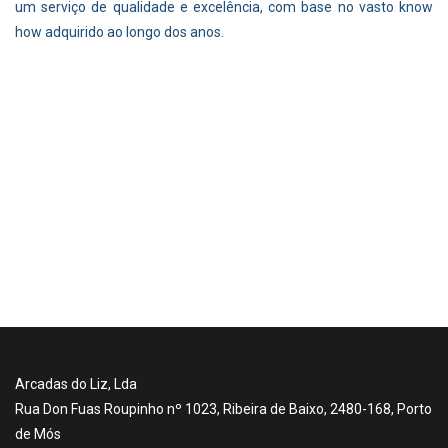
um serviço de qualidade e excelência, com base no vasto know
how adquirido ao longo dos anos.
Arcadas do Liz, Lda
Rua Don Fuas Roupinho nº 1023, Ribeira de Baixo, 2480-168, Porto
de Mós